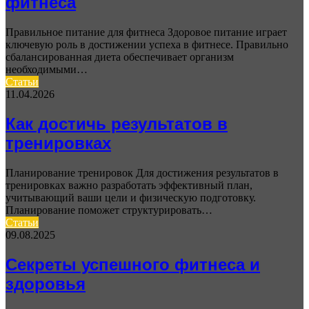
фитнеса
Правильное питание для фитнеса Здоровое питание играет
ключевую роль в достижении успеха в фитнесе. Правильно
сбалансированная диета обеспечивает организм
необходимыми…
Статьи
11.04.2026
Как достичь результатов в
тренировках
Планирование тренировок Для достижения результатов в
тренировках важно разработать эффективный план,
учитывающий ваши цели и физическую подготовку.
Планирование поможет структурировать…
Статьи
09.08.2025
Секреты успешного фитнеса и
здоровья