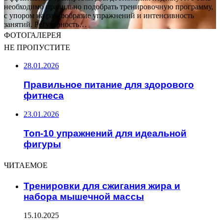
необходимо правильно подобрать тренировочную программу,
с упором на разнообразие упражнений и интенсивность
занятий. Регулярность…
ФОТОГАЛЕРЕЯ
НЕ ПРОПУСТИТЕ
28.01.2026
Правильное питание для здорового
фитнеса
23.01.2026
Топ-10 упражнений для идеальной
фигуры
ЧИТАЕМОЕ
Тренировки для сжигания жира и
набора мышечной массы
15.10.2025