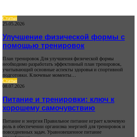
Статьи
25.05.2026
Улучшение физической формы с
помощью тренировок
План тренировок Для улучшения физической формы
необходимо разработать эффективный план тренировок,
учитывающий основные аспекты здоровья и спортивной
подготовки. Ключевые моменты…
Статьи
08.07.2026
Питание и тренировки: ключ к
хорошему самочувствию
Питание и энергия Правильное питание играет ключевую
роль в обеспечении организма энергией для тренировок и
повседневных задач. Уравновешенное питание