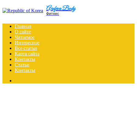
Menu
Arefeva Body
Фитнес
Главная
О сайте
Читаемое
Интересное
Все статьи
Карта сайта
Контакты
Статьи
Контакты
Search
for