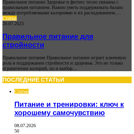
Правильное питание Здоровье и фитнес тесно связаны с
правильным питанием. Важно уметь поддерживать баланс
между потребляемыми калориями и их расходованием.…
Статьи
20.07.2025
Правильное питание для
стройности
Правильное питание Правильное питание играет ключевую
роль в поддержании стройности и здоровья. Это не только
ограничение калорий, но и выбор…
ПОСЛЕДНИЕ СТАТЬИ
Статьи
Питание и тренировки: ключ к
хорошему самочувствию
08.07.2026
50