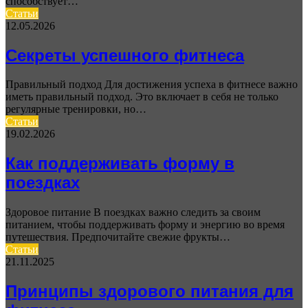
способствует…
Статьи
12.05.2026
Секреты успешного фитнеса
Правильный подход Для достижения успеха в фитнесе важно
иметь правильный подход. Это включает в себя не только
регулярные тренировки, но…
Статьи
19.02.2026
Как поддерживать форму в
поездках
Здоровое питание В поездках важно следить за своим
питанием, чтобы поддерживать форму и энергию во время
путешествия. Предпочитайте свежие фрукты…
Статьи
21.11.2025
Принципы здорового питания для